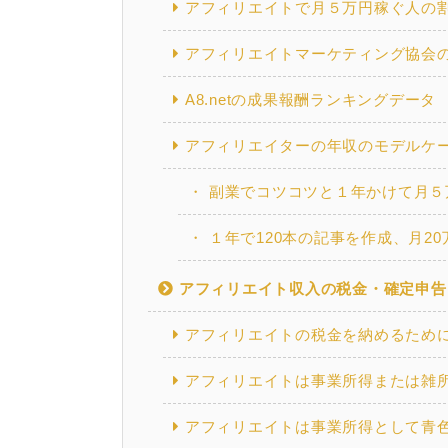
アフィリエイトで月５万円稼ぐ人の
アフィリエイトマーケティング協会
A8.netの成果報酬ランキングデータ
アフィリエイターの年収のモデルケ
副業でコツコツと１年かけて月５
１年で120本の記事を作成、月2
アフィリエイト収入の税金・確定申告
アフィリエイトの税金を納めるため
アフィリエイトは事業所得または雑
アフィリエイトは事業所得として青