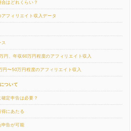
割合はどれくらい？
のアフィリエイト収入データ
ース
万円、年収60万円程度のアフィリエイト収入
0万円〜50万円程度のアフィリエイト収入
について
に確定申告は必要？
所得にあたる
色申告が可能