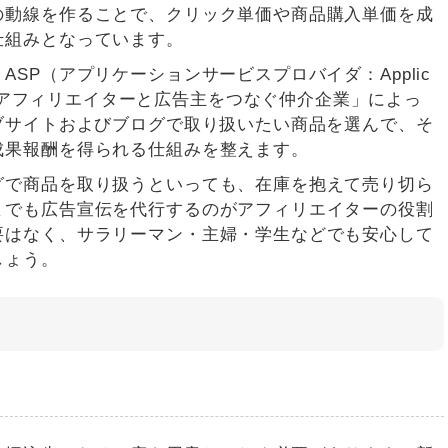
の動線を作ることで、クリック単価や商品購入単価を成
仕組みとなっています。
SP（アプリケーションサービスプロバイダ：Applic
）と呼ばれる「アフィリエイターと広告主をつなぐ仲介企業」によっ
ブサイトおよびブログで取り扱いたい商品を選んで、そ
成果報酬を得られる仕組みを整えます。
グで商品を取り扱うといっても、在庫を抱えて売り切ら
までも広告宣伝を代行するのがアフィリエイターの役割
要はなく、サラリーマン・主婦・学生などでも安心して
しょう。