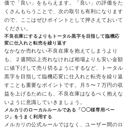
価で「良い」をもらえます。「良い」の評価をた
くさんもらうことで、次の取引も有利になります
ので、ここはぜひポイントとして押さえておいて
ください。
不良在庫にするよりもトータル黒字を目指して臨機応
変に仕入れと転売を繰り返す
なかなか売れない不良在庫を抱えてしまうより
も、２週間以上売れなければ相場よりも安い金額
に値下げして売り切るようにするなど、トータル
黒字を目指して臨機応変に仕入れと転売を繰り返
すことも重要なポイントです。月５〜７万円の収
益を上げるためにも、不良在庫はなるべく抱えな
いように意識していきましょう。
メルカリのローカルルールである「◯◯様専用ペー
ジ」をうまく利用する
メルカリの公式ルールではなく、ユーザー間のロ