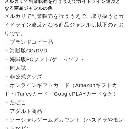
メルカリで副業転売を行ううえでガイドライン違反と
なる商品ジャンルの例
メルカリで副業転売を行ううえで、取り扱うとガ
イドライン違反となる商品ジャンルは以下のとお
りです。
・ブランドコピー品
・海賊版CD/DVD
・海賊版PCソフト/ゲームソフト
・同人誌
・非公式グッズ
・オンラインギフトカード（Amazonギフトカー
ド・iTunesカード・GooglePLAYカードなど）
・たばこ
・アダルト商品
・ソーシャルゲームアカウント（パズドラやモン
ストなど）