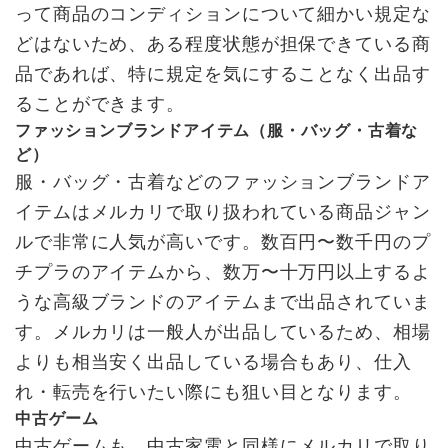
って商品のコンディションについて細かい規定な
どはないため、ある程度状態が担保できている商
品であれば、特に規定を気にすることなく出品す
ることができます。
ファッションブランドアイテム（服・バッグ・古着な
ど）
服・バッグ・古着などのファッションブランドア
イテムはメルカリで取り扱われている商品ジャン
ルで非常に人気が高いです。数百円〜数千円のプ
チプラのアイテムから、数万〜十万円以上するよ
うな高級ブランドのアイテムまで出品されていま
す。メルカリは一般人が出品しているため、相場
よりも相当安く出品している場合もあり、仕入
れ・転売を行いたい際にも狙い目となります。
中古ゲーム
中古ゲームも、中古家電と同様にメルカリで取り