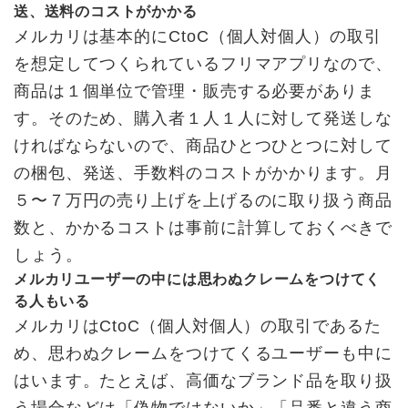
送、送料のコストがかかる
メルカリは基本的にCtoC（個人対個人）の取引
を想定してつくられているフリマアプリなので、
商品は１個単位で管理・販売する必要がありま
す。そのため、購入者１人１人に対して発送しな
ければならないので、商品ひとつひとつに対して
の梱包、発送、手数料のコストがかかります。月
５〜７万円の売り上げを上げるのに取り扱う商品
数と、かかるコストは事前に計算しておくべきで
しょう。
メルカリユーザーの中には思わぬクレームをつけてく
る人もいる
メルカリはCtoC（個人対個人）の取引であるた
め、思わぬクレームをつけてくるユーザーも中に
はいます。たとえば、高価なブランド品を取り扱
う場合などは「偽物ではないか」「品番と違う商